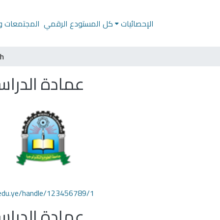
الإحصائيات
كل المستودع الرقمي
المجتمعات وا
ch
عمادة الدراس
t.edu.ye/handle/123456789/1
عمادة الدراس