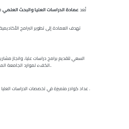
تُعد
عمادة الدراسات العليا والبحث العلمي
ف
تهدف العمادة إلى تطوير البرامج الأكاديمية
السعي لتقديم برامج دراسات عليا، وانجاز مشار
الكفء لموارد الجامعة المادية والتنظيمية، والقدرات والمهارات الأكاديمية والإدارية والتوسع في الشراكة والتعاون مع الجامعات والمؤسسات البحثية..
عداد كوادر متميزة في تخصصات الدراسات العليا المختلفة وتلبية احتياجات المؤسسات التعليمية ومؤسسات القطاعين العام والخاص من حملة المؤهلات الدراسية العليا .