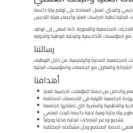
ديمي والبحثي. تعمل العمادة على توفير بيئة داعمة
لتحديات المجتمعية والتنموية. كما تسعى إلى توطيد
رسالتنا
ات المجتمعية المحلية والإقليمية، من خلال التوظيف
أهدافنا
طوير بيئة بحثية وبنية تحتية داعمة للبحث العلمي
تشجيع ودعم الشراكات البحثية محليا ودولياً.