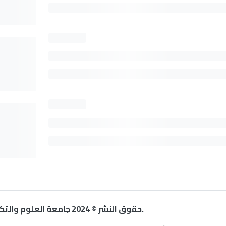
حقوق النشر © 2024 جامعة العلوم والتكنولوجيا - عمادة الدراسات العليا والبحث العلمي.