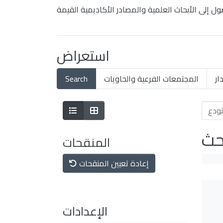
استعراض
ار
المجتمعات الفرعية والحاويات
Search
بحث
المنقحات
إعادة تعيين المنقحات
الإعدادات