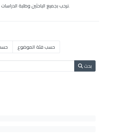
نرحب بجميع الباحثين وطلبة الدراسات العليا للاستفادة من هذا المجتمع الرقمي الذي يهدف إلى تسهيل الوصول إلى الأبحاث العلمية والمصادر الأكاديمية القيمة.
حسب فئة الموضوع
حسب
بحث